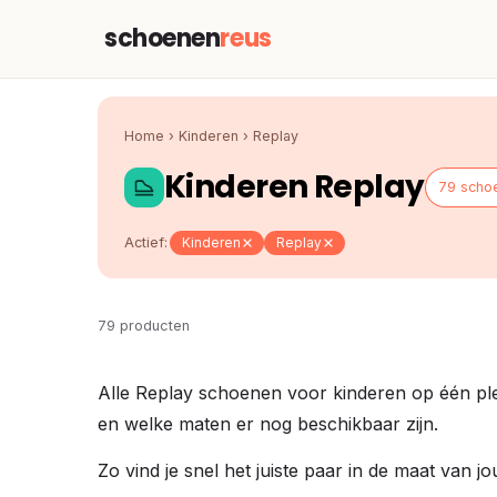
schoenen
reus
Home
›
Kinderen
›
Replay
Kinderen Replay
79 scho
Actief:
Kinderen
Replay
79 producten
Alle Replay schoenen voor kinderen op één plek,
en welke maten er nog beschikbaar zijn.
Zo vind je snel het juiste paar in de maat van 