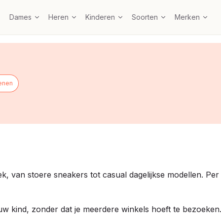
Dames
Heren
Kinderen
Soorten
Merken
enen
 van stoere sneakers tot casual dagelijkse modellen. Per p
jouw kind, zonder dat je meerdere winkels hoeft te bezoeken