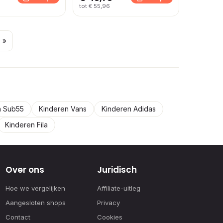
tot € 55,96
 »
n Sub55
Kinderen Vans
Kinderen Adidas
Kinderen Fila
Over ons
Juridisch
Hoe we vergelijken
Affiliate-uitleg
Aangesloten shops
Privacy
Contact
Cookies