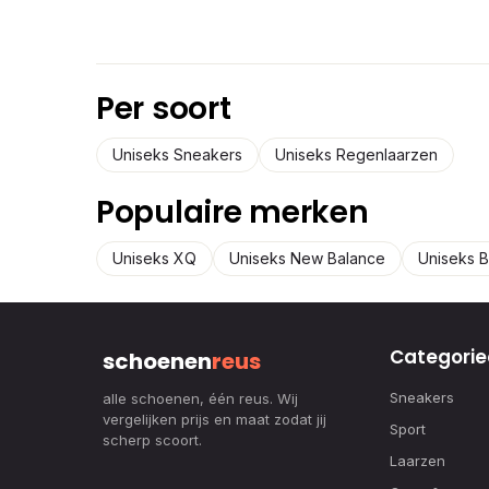
Per soort
Uniseks Sneakers
Uniseks Regenlaarzen
Populaire merken
Uniseks XQ
Uniseks New Balance
Uniseks B
Categorie
schoenen
reus
Sneakers
alle schoenen, één reus. Wij
vergelijken prijs en maat zodat jij
Sport
scherp scoort.
Laarzen