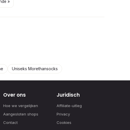
nde »
me
Uniseks Morethansocks
Over ons
Juridisch
Hoe we vergelijken
Affiliate-uitleg
Aangesloten shops
Privacy
Contact
Cookies