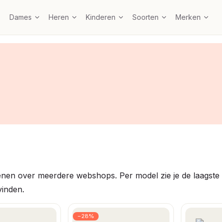
Dames
Heren
Kinderen
Soorten
Merken
nen over meerdere webshops. Per model zie je de laagste pri
vinden.
−28%