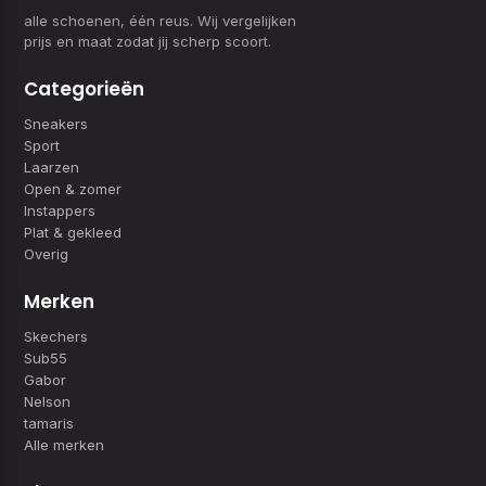
alle schoenen, één reus. Wij vergelijken
prijs en maat zodat jij scherp scoort.
Categorieën
Sneakers
Sport
Laarzen
Open & zomer
Instappers
Plat & gekleed
Overig
Merken
Skechers
Sub55
Gabor
Nelson
tamaris
Alle merken