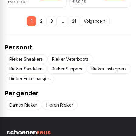
€ 69,95
tot € 69,99
1
2
3
…
21
Volgende »
Per soort
Rieker Sneakers
Rieker Veterboots
Rieker Sandalen
Rieker Slippers
Rieker Instappers
Rieker Enkellaarsjes
Per gender
Dames Rieker
Heren Rieker
schoenen
reus