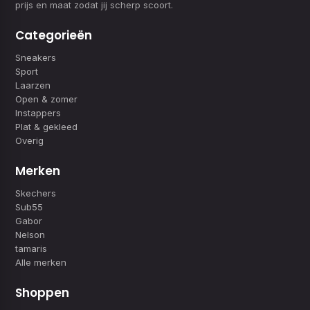
prijs en maat zodat jij scherp scoort.
Categorieën
Sneakers
Sport
Laarzen
Open & zomer
Instappers
Plat & gekleed
Overig
Merken
Skechers
Sub55
Gabor
Nelson
tamaris
Alle merken
Shoppen