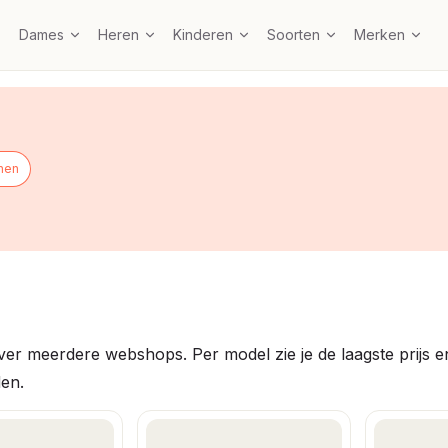
Dames
Heren
Kinderen
Soorten
Merken
nen
er meerdere webshops. Per model zie je de laagste prijs en 
den.