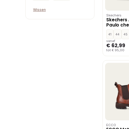
Wissen
Skechers
Skechers
Paulo che
Bruin
41
44
45
vanaf
€ 62,99
tot € 95,00
ECCO