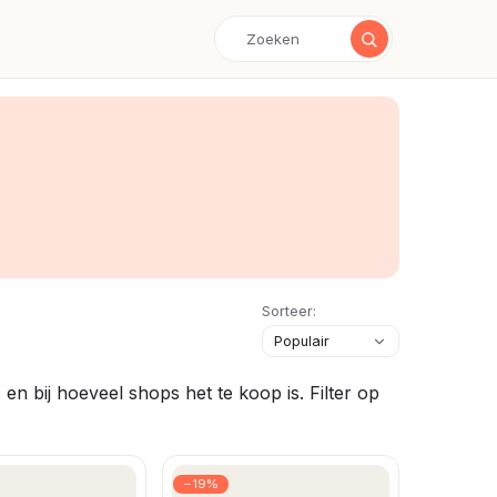
Sorteer:
en bij hoeveel shops het te koop is. Filter op
−19%