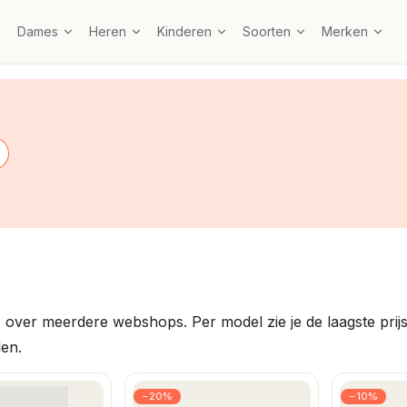
Dames
Heren
Kinderen
Soorten
Merken
 over meerdere webshops. Per model zie je de laagste prijs 
den.
−20%
−10%