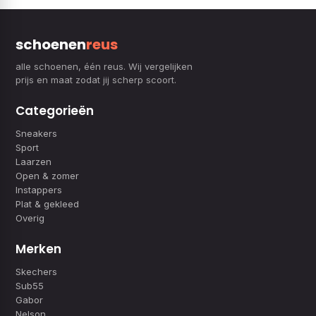
schoenen
reus
alle schoenen, één reus. Wij vergelijken
prijs en maat zodat jij scherp scoort.
Categorieën
Sneakers
Sport
Laarzen
Open & zomer
Instappers
Plat & gekleed
Overig
Merken
Skechers
Sub55
Gabor
Nelson