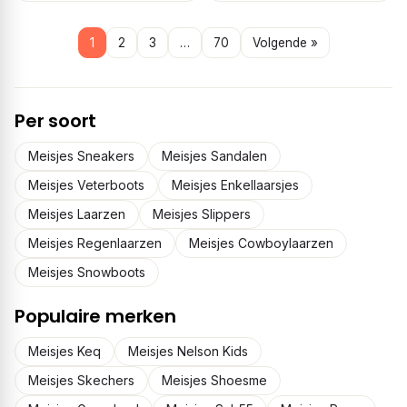
1
2
3
…
70
Volgende »
Per soort
Meisjes Sneakers
Meisjes Sandalen
Meisjes Veterboots
Meisjes Enkellaarsjes
Meisjes Laarzen
Meisjes Slippers
Meisjes Regenlaarzen
Meisjes Cowboylaarzen
Meisjes Snowboots
Populaire merken
Meisjes Keq
Meisjes Nelson Kids
Meisjes Skechers
Meisjes Shoesme