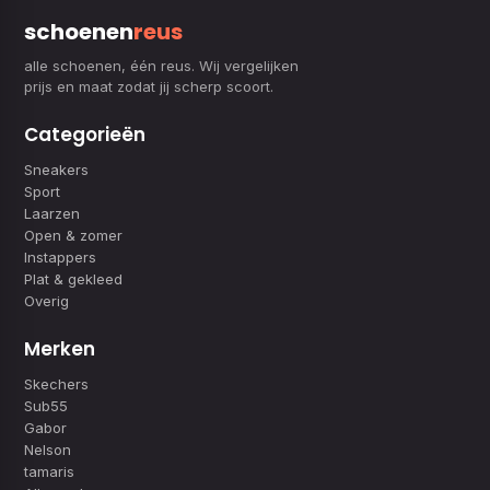
schoenen
reus
alle schoenen, één reus. Wij vergelijken
prijs en maat zodat jij scherp scoort.
Categorieën
Sneakers
Sport
Laarzen
Open & zomer
Instappers
Plat & gekleed
Overig
Merken
Skechers
Sub55
Gabor
Nelson
tamaris