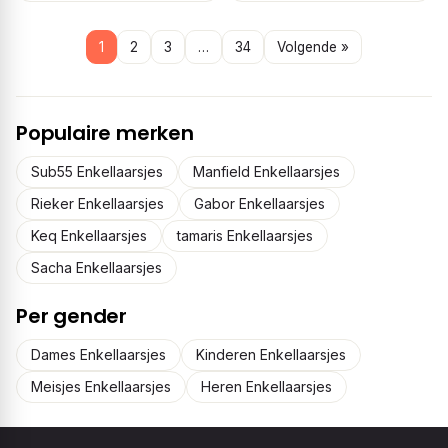
1
2
3
…
34
Volgende »
Populaire merken
Sub55 Enkellaarsjes
Manfield Enkellaarsjes
Rieker Enkellaarsjes
Gabor Enkellaarsjes
Keq Enkellaarsjes
tamaris Enkellaarsjes
Sacha Enkellaarsjes
Per gender
Dames Enkellaarsjes
Kinderen Enkellaarsjes
Meisjes Enkellaarsjes
Heren Enkellaarsjes