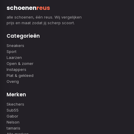
schoenen
reus
alle schoenen, één reus. Wij vergelijken
prijs en maat zodat jij scherp scoort.
Categorieën
Sneakers
Sport
Laarzen
Open & zomer
Instappers
Plat & gekleed
Overig
Merken
Skechers
Sub55
Gabor
Nelson
tamaris