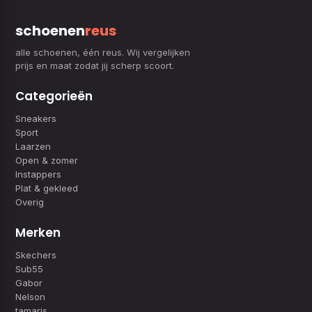
schoenen
reus
alle schoenen, één reus. Wij vergelijken
prijs en maat zodat jij scherp scoort.
Categorieën
Sneakers
Sport
Laarzen
Open & zomer
Instappers
Plat & gekleed
Overig
Merken
Skechers
Sub55
Gabor
Nelson
tamaris