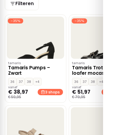
Filteren
−35%
−35%
tamaris
tamaris
Tamaris Pumps –
Tamaris Trotteur
Zwart
loafer mocassins &
loafers – Zwart
36
37
38
+4
36
37
38
+4
vanaf
vanaf
€ 38,97
€ 51,97
3 shops
3 shops
€ 59,95
€ 79,95