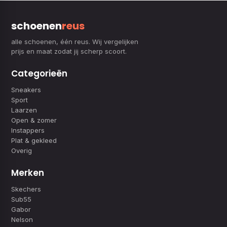
schoenen
reus
alle schoenen, één reus. Wij vergelijken
prijs en maat zodat jij scherp scoort.
Categorieën
Sneakers
Sport
Laarzen
Open & zomer
Instappers
Plat & gekleed
Overig
Merken
Skechers
Sub55
Gabor
Nelson