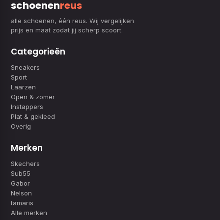
schoenen
reus
alle schoenen, één reus. Wij vergelijken
prijs en maat zodat jij scherp scoort.
Categorieën
Sneakers
Sport
Laarzen
Open & zomer
Instappers
Plat & gekleed
Overig
Merken
Skechers
Sub55
Gabor
Nelson
tamaris
Alle merken