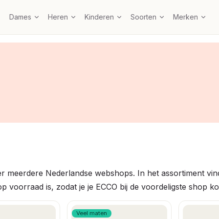
Dames
Heren
Kinderen
Soorten
Merken
r meerdere Nederlandse webshops. In het assortiment vind
op voorraad is, zodat je je ECCO bij de voordeligste shop ko
Veel maten