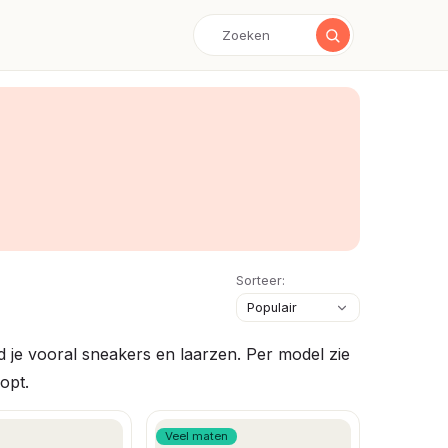
Sorteer:
 je vooral sneakers en laarzen. Per model zie
opt.
Veel maten