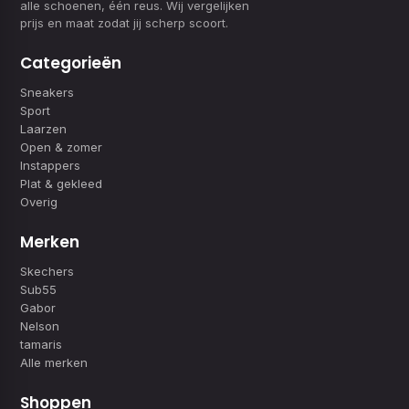
alle schoenen, één reus. Wij vergelijken
prijs en maat zodat jij scherp scoort.
Categorieën
Sneakers
Sport
Laarzen
Open & zomer
Instappers
Plat & gekleed
Overig
Merken
Skechers
Sub55
Gabor
Nelson
tamaris
Alle merken
Shoppen