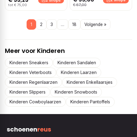
€ 55,25
2 shops
€ 67,00
tot € 75,00
1
2
3
…
18
Volgende »
Meer voor Kinderen
Kinderen Sneakers
Kinderen Sandalen
Kinderen Veterboots
Kinderen Laarzen
Kinderen Regenlaarzen
Kinderen Enkellaarsjes
Kinderen Slippers
Kinderen Snowboots
Kinderen Cowboylaarzen
Kinderen Pantoffels
schoenen
reus