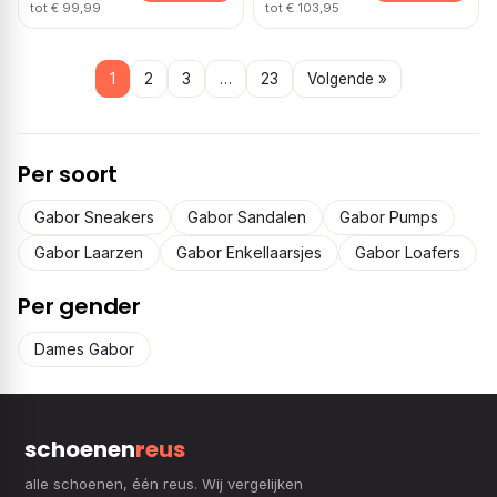
tot € 99,99
tot € 103,95
1
2
3
…
23
Volgende »
Per soort
Gabor Sneakers
Gabor Sandalen
Gabor Pumps
Gabor Laarzen
Gabor Enkellaarsjes
Gabor Loafers
Per gender
Dames Gabor
schoenen
reus
alle schoenen, één reus. Wij vergelijken