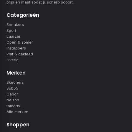
prijs en maat zodat jij scherp scoort.
Categorieën
Sneakers
Sport
Laarzen
Open & zomer
Instappers
Plat & gekleed
Overig
Merken
Skechers
Sub55
Gabor
Nelson
tamaris
Alle merken
Shoppen