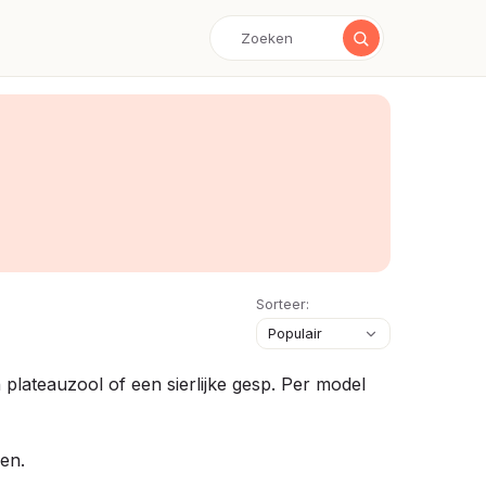
Sorteer:
n plateauzool of een sierlijke gesp. Per model
len.