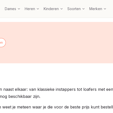
Dames
Heren
Kinderen
Soorten
Merken
en
gen naast elkaar: van klassieke instappers tot loafers met ee
 nog beschikbaar zijn.
 en weet je meteen waar je die voor de beste prijs kunt bestel