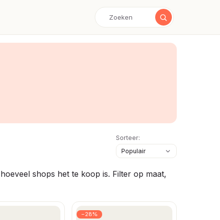
Sorteer:
hoeveel shops het te koop is. Filter op maat,
−28%