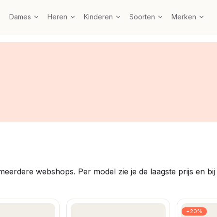
Dames
Heren
Kinderen
Soorten
Merken
meerdere webshops. Per model zie je de laagste prijs en bij 
−20%