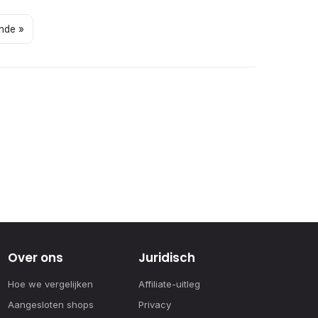
nde »
Over ons
Juridisch
Hoe we vergelijken
Affiliate-uitleg
Aangesloten shops
Privacy