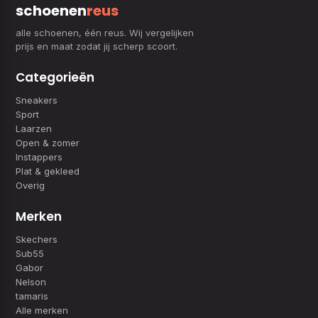
schoenen
reus
alle schoenen, één reus. Wij vergelijken
prijs en maat zodat jij scherp scoort.
Categorieën
Sneakers
Sport
Laarzen
Open & zomer
Instappers
Plat & gekleed
Overig
Merken
Skechers
Sub55
Gabor
Nelson
tamaris
Alle merken