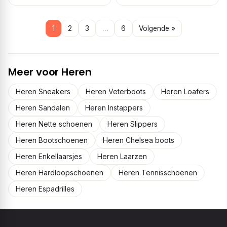
1
2
3
…
6
Volgende »
Meer voor Heren
Heren Sneakers
Heren Veterboots
Heren Loafers
Heren Sandalen
Heren Instappers
Heren Nette schoenen
Heren Slippers
Heren Bootschoenen
Heren Chelsea boots
Heren Enkellaarsjes
Heren Laarzen
Heren Hardloopschoenen
Heren Tennisschoenen
Heren Espadrilles