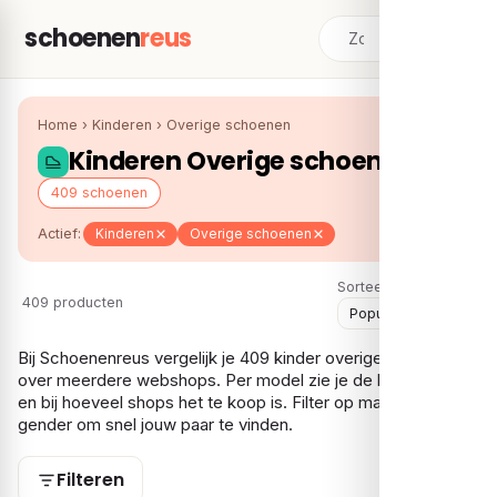
schoenen
reus
Home
›
Kinderen
›
Overige schoenen
Kinderen Overige schoenen
409 schoenen
Actief:
Kinderen
Overige schoenen
Sorteer:
409 producten
Bij Schoenenreus vergelijk je 409 kinder overige schoenen
over meerdere webshops. Per model zie je de laagste prijs
en bij hoeveel shops het te koop is. Filter op maat, prijs en
gender om snel jouw paar te vinden.
Filteren