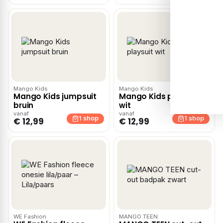
Mango Kids
Mango Kids
Mango Kids jumpsuit
Mango Kids playsuit
bruin
wit
vanaf
vanaf
1 shop
1 shop
€ 12,99
€ 12,99
WE Fashion
MANGO TEEN