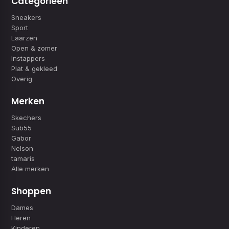
Categorieën
Sneakers
Sport
Laarzen
Open & zomer
Instappers
Plat & gekleed
Overig
Merken
Skechers
Sub55
Gabor
Nelson
tamaris
Alle merken
Shoppen
Dames
Heren
Kinderen