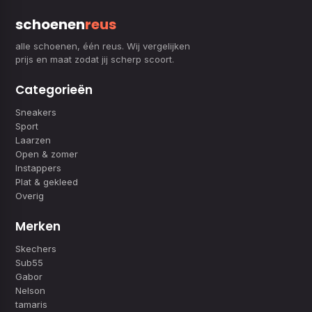
schoenen
reus
alle schoenen, één reus. Wij vergelijken
prijs en maat zodat jij scherp scoort.
Categorieën
Sneakers
Sport
Laarzen
Open & zomer
Instappers
Plat & gekleed
Overig
Merken
Skechers
Sub55
Gabor
Nelson
tamaris