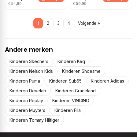
€ 54,99
€ 59,99
1
2
3
4
Volgende »
Andere merken
Kinderen Skechers
Kinderen Keq
Kinderen Nelson Kids
Kinderen Shoesme
Kinderen Puma
Kinderen Sub55
Kinderen Adidas
Kinderen Develab
Kinderen Graceland
Kinderen Replay
Kinderen VINGINO
Kinderen Muyters
Kinderen Fila
Kinderen Tommy Hilfiger