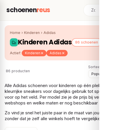
schoenen
reus
Home
›
Kinderen
›
Adidas
Kinderen Adidas
86 schoenen
Actief:
Kinderen
Adidas
Sorteer:
86 producten
Alle Adidas schoenen voor kinderen op één plek, van
kleurrijke sneakers voor dagelijks gebruik tot sportschoenen
voor op het veld. Per model zie je de prijs bij verschillende
webshops en welke maten er nog beschikbaar zijn.
Zo vind je snel het juiste paar in de maat van jouw kind,
zonder dat je zelf alle winkels hoeft te vergelijken.