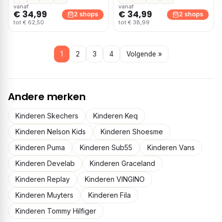
vanaf
vanaf
€ 34,99
€ 34,99
2 shops
2 shops
tot € 62,50
tot € 38,99
1
2
3
4
Volgende »
Andere merken
Kinderen Skechers
Kinderen Keq
Kinderen Nelson Kids
Kinderen Shoesme
Kinderen Puma
Kinderen Sub55
Kinderen Vans
Kinderen Develab
Kinderen Graceland
Kinderen Replay
Kinderen VINGINO
Kinderen Muyters
Kinderen Fila
Kinderen Tommy Hilfiger