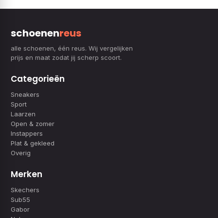
schoenen
reus
alle schoenen, één reus. Wij vergelijken
prijs en maat zodat jij scherp scoort.
Categorieën
Sneakers
Sport
Laarzen
Open & zomer
Instappers
Plat & gekleed
Overig
Merken
Skechers
Sub55
Gabor