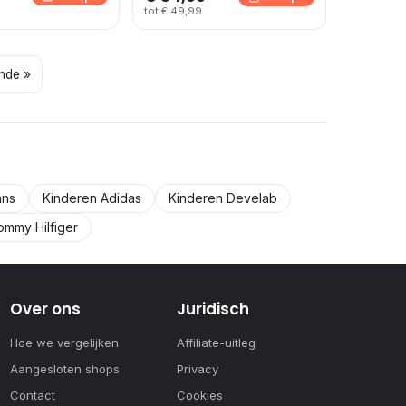
tot € 49,99
nde »
ans
Kinderen Adidas
Kinderen Develab
ommy Hilfiger
Over ons
Juridisch
Hoe we vergelijken
Affiliate-uitleg
Aangesloten shops
Privacy
Contact
Cookies