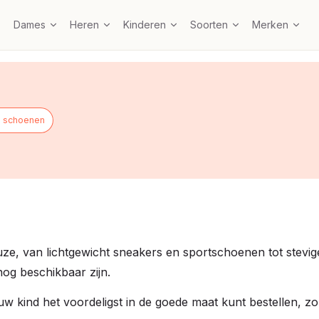
Dames
Heren
Kinderen
Soorten
Merken
 schoenen
euze, van lichtgewicht sneakers en sportschoenen tot stev
nog beschikbaar zijn.
jouw kind het voordeligst in de goede maat kunt bestellen, z