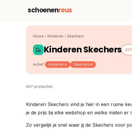
schoenen
reus
Home
›
Kinderen
›
Skechers
Kinderen Skechers
407
Actief:
Kinderen
Skechers
407 producten
Kinderen Skechers vind je hier in een ruime k
je de prijs bij elke webshop en welke maten er 
Zo vergelijk je snel waar jij de Skechers voor 