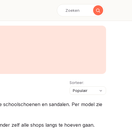
Sorteer:
ige schoolschoenen en sandalen. Per model zie
onder zelf alle shops langs te hoeven gaan.