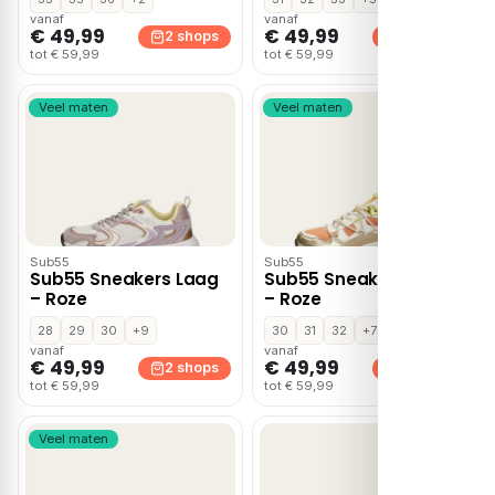
vanaf
vanaf
€ 49,99
€ 49,99
2 shops
2 shops
tot € 59,99
tot € 59,99
Veel maten
Veel maten
Sub55
Sub55
Sub55 Sneakers Laag
Sub55 Sneakers Laag
– Roze
– Roze
28
29
30
+9
30
31
32
+7
vanaf
vanaf
€ 49,99
€ 49,99
2 shops
2 shops
tot € 59,99
tot € 59,99
Veel maten