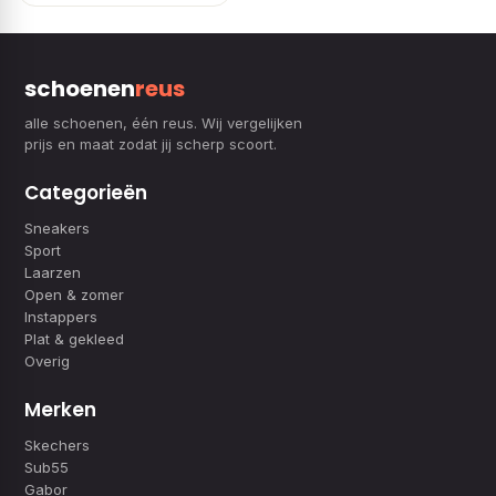
schoenen
reus
alle schoenen, één reus. Wij vergelijken
prijs en maat zodat jij scherp scoort.
Categorieën
Sneakers
Sport
Laarzen
Open & zomer
Instappers
Plat & gekleed
Overig
Merken
Skechers
Sub55
Gabor