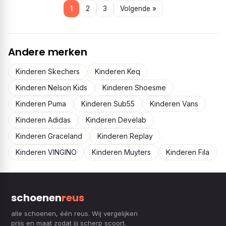
1
2
3
Volgende »
Andere merken
Kinderen Skechers
Kinderen Keq
Kinderen Nelson Kids
Kinderen Shoesme
Kinderen Puma
Kinderen Sub55
Kinderen Vans
Kinderen Adidas
Kinderen Develab
Kinderen Graceland
Kinderen Replay
Kinderen VINGINO
Kinderen Muyters
Kinderen Fila
schoenen
reus
alle schoenen, één reus. Wij vergelijken
prijs en maat zodat jij scherp scoort.