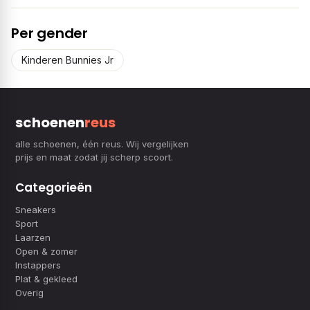
Per gender
Kinderen Bunnies Jr
schoenen
reus
alle schoenen, één reus. Wij vergelijken
prijs en maat zodat jij scherp scoort.
Categorieën
Sneakers
Sport
Laarzen
Open & zomer
Instappers
Plat & gekleed
Overig