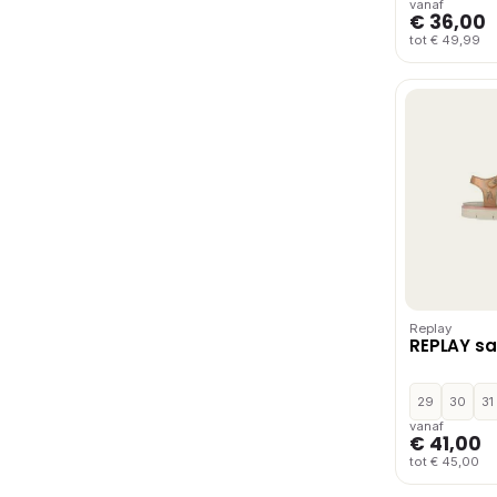
vanaf
€ 36,00
tot € 49,99
Replay
REPLAY sa
29
30
31
vanaf
€ 41,00
tot € 45,00