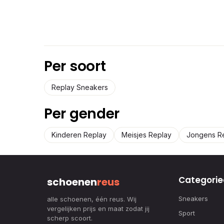
Per soort
Replay Sneakers
Per gender
Kinderen Replay
Meisjes Replay
Jongens R
Categorie
schoenen
reus
Sneakers
alle schoenen, één reus. Wij
vergelijken prijs en maat zodat jij
Sport
scherp scoort.