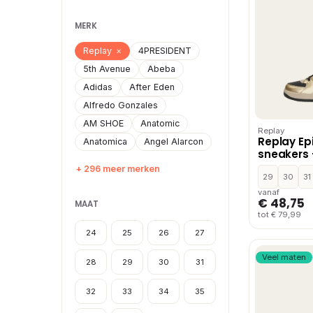
MERK
Replay
×
4PRESIDENT
5th Avenue
Abeba
Adidas
After Eden
Alfredo Gonzales
AM SHOE
Anatomic
Replay
Replay Epi
Anatomica
Angel Alarcon
sneakers 
+ 296 meer merken
29
30
31
vanaf
€ 48,75
MAAT
tot € 79,99
24
25
26
27
Veel maten
28
29
30
31
32
33
34
35