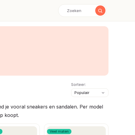
Sorteer:
nd je vooral sneakers en sandalen. Per model
op koopt.
Veel maten