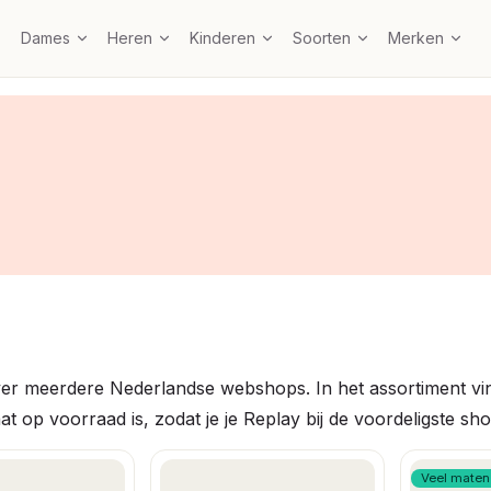
Dames
Heren
Kinderen
Soorten
Merken
ver meerdere Nederlandse webshops. In het assortiment vi
aat op voorraad is, zodat je je Replay bij de voordeligste sh
Veel maten