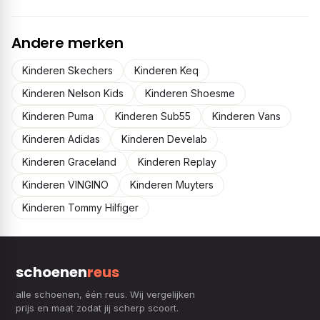
Andere merken
Kinderen Skechers
Kinderen Keq
Kinderen Nelson Kids
Kinderen Shoesme
Kinderen Puma
Kinderen Sub55
Kinderen Vans
Kinderen Adidas
Kinderen Develab
Kinderen Graceland
Kinderen Replay
Kinderen VINGINO
Kinderen Muyters
Kinderen Tommy Hilfiger
schoenen
reus
alle schoenen, één reus. Wij vergelijken
prijs en maat zodat jij scherp scoort.