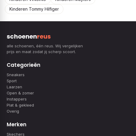
Kinderen Tommy Hilfiger
schoenen
reus
alle schoenen, één reus. Wij vergelijken
prijs en maat zodat jij scherp scoort.
Categorieën
Sneakers
Sport
Laarzen
Open & zomer
Instappers
Plat & gekleed
Overig
Merken
Skechers