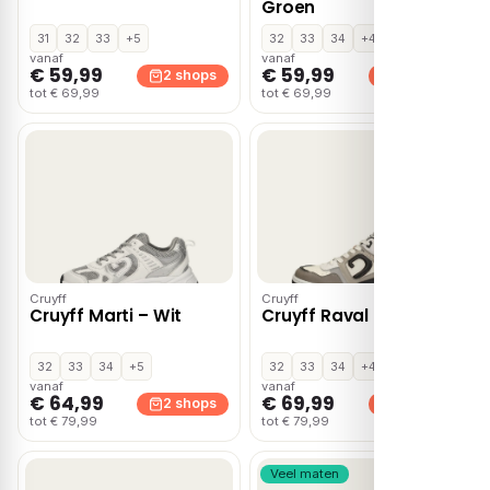
Groen
31
32
33
+5
32
33
34
+4
vanaf
vanaf
€ 59,99
€ 59,99
2 shops
2 shops
tot € 69,99
tot € 69,99
Cruyff
Cruyff
Cruyff Marti – Wit
Cruyff Raval – Wit
32
33
34
+5
32
33
34
+4
vanaf
vanaf
€ 64,99
€ 69,99
2 shops
2 shops
tot € 79,99
tot € 79,99
Veel maten