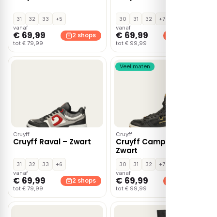
31
32
33
+5
30
31
32
+7
vanaf
vanaf
€ 69,99
€ 69,99
2 shops
2 shops
tot € 79,99
tot € 99,99
Veel maten
Cruyff
Cruyff
Cruyff Raval – Zwart
Cruyff Campo High –
Zwart
31
32
33
+6
30
31
32
+7
vanaf
vanaf
€ 69,99
€ 69,99
2 shops
2 shops
tot € 79,99
tot € 99,99