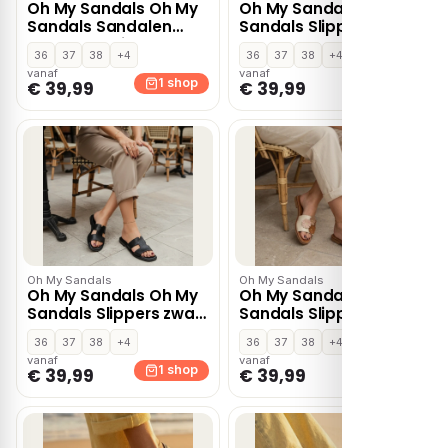
Oh My Sandals Oh My
Oh My Sandals Oh My
Sandals Sandalen
Sandals Slippers goud
Bloemen beige Leer
Leer
36
37
38
+4
36
37
38
+4
vanaf
vanaf
1 shop
1 shop
€ 39,99
€ 39,99
Oh My Sandals
Oh My Sandals
Oh My Sandals Oh My
Oh My Sandals Oh My
Sandals Slippers zwart
Sandals Slippers beige
Leer
Leer
36
37
38
+4
36
37
38
+4
vanaf
vanaf
1 shop
1 shop
€ 39,99
€ 39,99