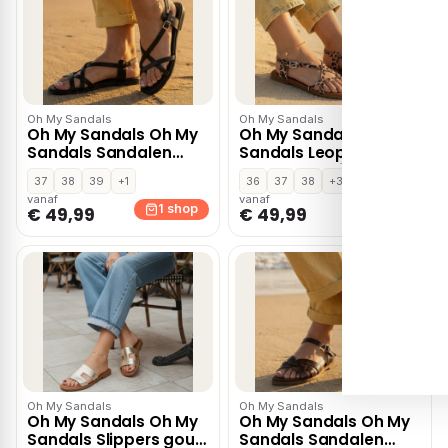
Oh My Sandals
Oh My Sandals
Oh My Sandals Oh My
Oh My Sandals Oh My
Sandals Sandalen
Sandals Leopard
zwart Leer
Sandalen beige Leer
37
38
39
+1
36
37
38
+3
vanaf
vanaf
1 shop
1 shop
€ 49,99
€ 49,99
Oh My Sandals
Oh My Sandals
Oh My Sandals Oh My
Oh My Sandals Oh My
Sandals Slippers goud
Sandals Sandalen