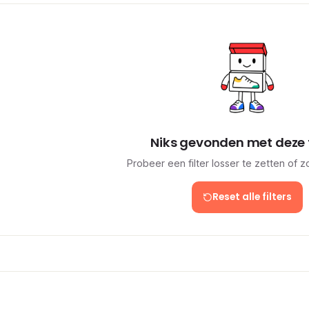
Niks gevonden met deze f
Probeer een filter losser te zetten of 
Reset alle filters