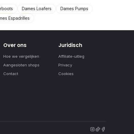
rboots
Dames Loafers
Dames Pumps
mes Espadrilles
Over ons
Juridisch
Hoe we vergelijken
Affiliate-uitleg
Aangesloten shops
Privacy
Contact
Cookies