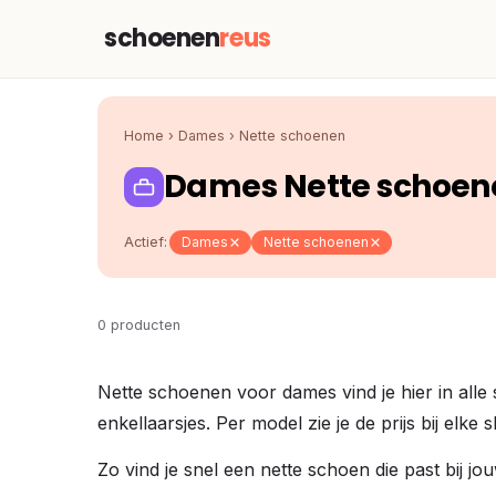
schoenen
reus
Home
›
Dames
›
Nette schoenen
Dames Nette schoen
Actief:
Dames
Nette schoenen
0 producten
Nette schoenen voor dames vind je hier in alle s
enkellaarsjes. Per model zie je de prijs bij el
Zo vind je snel een nette schoen die past bij j