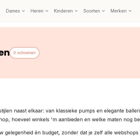
Dames
Heren
Kinderen
Soorten
Merken
en
0 schoenen
tijlen naast elkaar: van klassieke pumps en elegante balleri
ke shop, hoeveel winkels 'm aanbieden en welke maten nog be
ouw gelegenheid én budget, zonder dat je zelf alle webshops