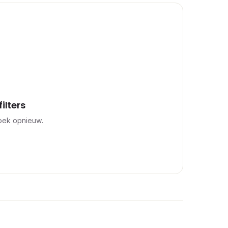
ilters
zoek opnieuw.