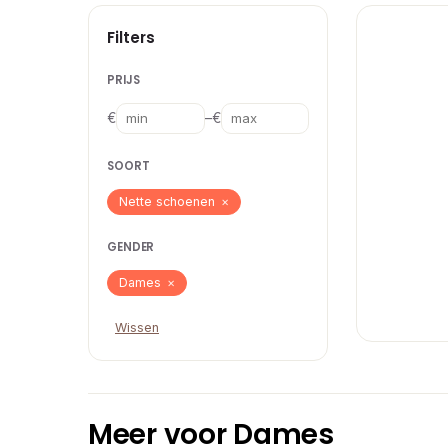
Filters
PRIJS
–
€
€
SOORT
Nette schoenen
×
GENDER
Dames
×
Wissen
Meer voor Dames