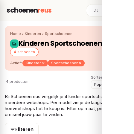
schoenen
reus
Home
›
Kinderen
›
Sportschoenen
Kinderen Sportschoenen
4 schoenen
Actief:
Kinderen
Sportschoenen
Sorteer:
4 producten
Bij Schoenenreus vergelijk je 4 kinder sportschoenen over
meerdere webshops. Per model zie je de laagste prijs en bij
hoeveel shops het te koop is. Filter op maat, prijs en gender
om snel jouw paar te vinden.
Filteren