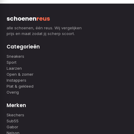
schoenen
reus
alle schoenen, één reus. Wij vergelijken
prijs en maat zodat jij scherp scoort.
Categorieën
Sneakers
Sport
Laarzen
Open & zomer
Instappers
Plat & gekleed
Overig
Merken
Skechers
Sub55
Gabor
Nelson