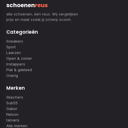
schoenen
reus
alle schoenen, één reus. Wij vergelijken
prijs en maat zodat jij scherp scoort.
Categorieën
Sneakers
Sport
Laarzen
Open & zomer
Instappers
Plat & gekleed
Overig
Merken
Skechers
Sub55
Gabor
Nelson
tamaris
Alle merken