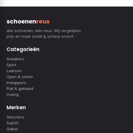
schoenen
reus
alle schoenen, één reus. Wij vergelijken
prijs en maat zodat jij scherp scoort.
Categorieën
Sneakers
Sport
Laarzen
Open & zomer
Instappers
Plat & gekleed
Overig
Merken
Skechers
Sub55
Gabor