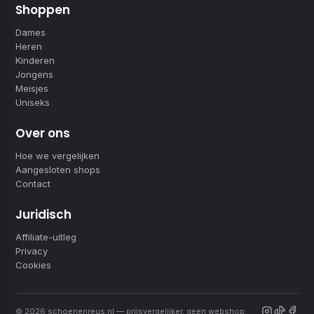
Shoppen
Dames
Heren
Kinderen
Jongens
Meisjes
Uniseks
Over ons
Hoe we vergelijken
Aangesloten shops
Contact
Juridisch
Affiliate-uitleg
Privacy
Cookies
© 2026 schoenenreus.nl — prijsvergelijker, geen webshop.