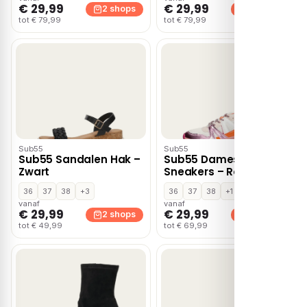
€ 29,99
€ 29,99
2 shops
2 shops
tot € 79,99
tot € 79,99
Sub55
Sub55
Sub55 Sandalen Hak –
Sub55 Dames
Zwart
Sneakers – Roze
36
37
38
+3
36
37
38
+1
vanaf
vanaf
€ 29,99
€ 29,99
2 shops
2 shops
tot € 49,99
tot € 69,99