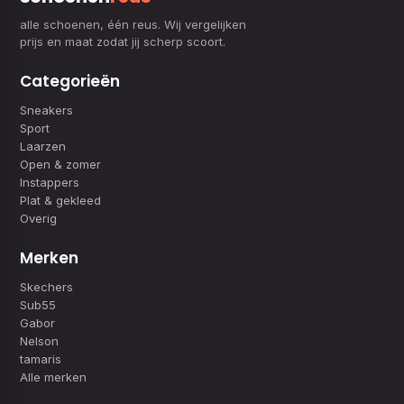
alle schoenen, één reus. Wij vergelijken
prijs en maat zodat jij scherp scoort.
Categorieën
Sneakers
Sport
Laarzen
Open & zomer
Instappers
Plat & gekleed
Overig
Merken
Skechers
Sub55
Gabor
Nelson
tamaris
Alle merken