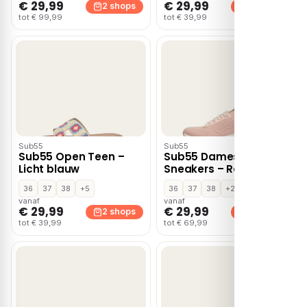
€ 29,99
€ 29,99
2 shops
2 shops
tot € 99,99
tot € 39,99
Sub55
Sub55
Sub55 Open Teen –
Sub55 Dames
Licht blauw
Sneakers – Roze
36
37
38
+5
36
37
38
+2
vanaf
vanaf
€ 29,99
€ 29,99
2 shops
2 shops
tot € 39,99
tot € 69,99