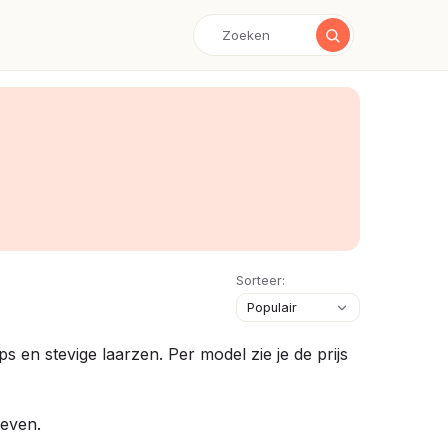
Sorteer:
 en stevige laarzen. Per model zie je de prijs
oeven.