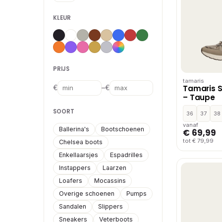
KLEUR
PRIJS
tamaris
Tamaris 
–
€
€
– Taupe
SOORT
36
37
38
vanaf
Ballerina's
Bootschoenen
€ 69,99
tot € 79,99
Chelsea boots
Enkellaarsjes
Espadrilles
Instappers
Laarzen
Loafers
Mocassins
Overige schoenen
Pumps
Sandalen
Slippers
Sneakers
Veterboots