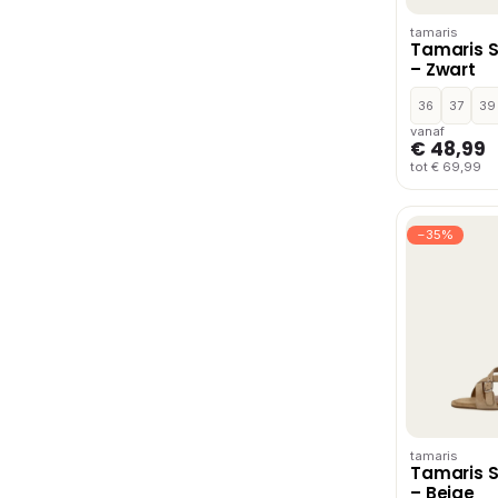
tamaris
Tamaris 
– Zwart
36
37
39
vanaf
€ 48,99
tot € 69,99
−35%
tamaris
Tamaris 
– Beige