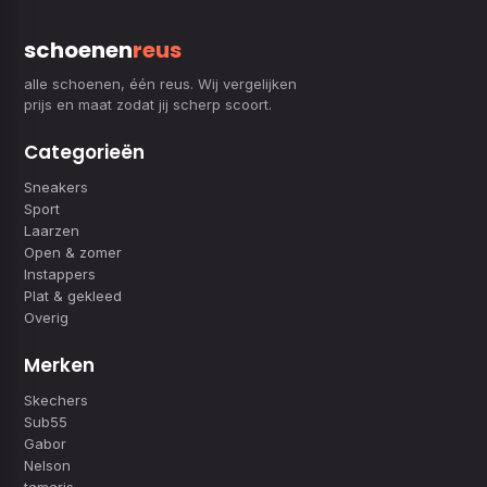
schoenen
reus
alle schoenen, één reus. Wij vergelijken
prijs en maat zodat jij scherp scoort.
Categorieën
Sneakers
Sport
Laarzen
Open & zomer
Instappers
Plat & gekleed
Overig
Merken
Skechers
Sub55
Gabor
Nelson
tamaris