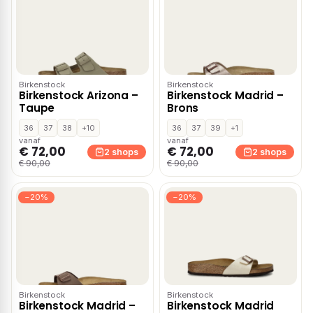
Birkenstock
Birkenstock
Birkenstock Arizona –
Birkenstock Madrid –
Taupe
Brons
36
37
38
+10
36
37
39
+1
vanaf
vanaf
€ 72,00
€ 72,00
2 shops
2 shops
€ 90,00
€ 90,00
−20%
−20%
Birkenstock
Birkenstock
Birkenstock Madrid –
Birkenstock Madrid