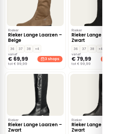
Rieker
Rieker
Rieker Lange Laarzen –
Rieker Lange Laarzen –
Beige
Zwart
36
37
38
+4
36
37
38
+4
vanaf
vanaf
€ 69,99
€ 79,99
3 shops
3 shops
tot € 99,99
tot € 99,99
Rieker
Rieker
Rieker Lange Laarzen –
Rieker Lange Laarzen –
Zwart
Zwart