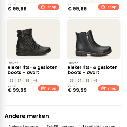
vanaf
vanaf
1 shop
1 shop
€ 99,99
€ 99,99
Rieker
Rieker
Rieker rits- & gesloten
Rieker rits- & gesloten
boots – Zwart
boots – Zwart
36
37
38
+4
36
37
38
+5
vanaf
vanaf
1 shop
1 shop
€ 99,99
€ 99,99
Andere merken
Nelson Laarzen
Sub55 Laarzen
Manfield Laarzen