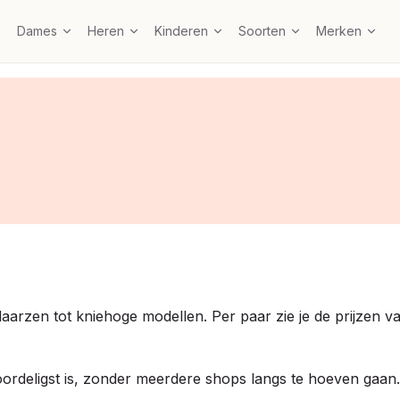
Dames
Heren
Kinderen
Soorten
Merken
ellaarzen tot kniehoge modellen. Per paar zie je de prijzen
oordeligst is, zonder meerdere shops langs te hoeven gaan.