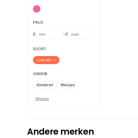
PRIJS
–
€
€
SOORT
Laarzen
×
GENDER
Kinderen
Meisjes
Wissen
Andere merken