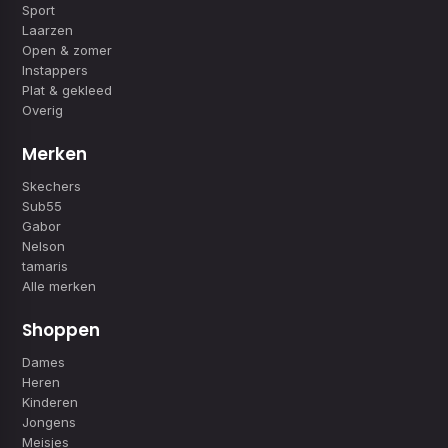
Sport
Laarzen
Open & zomer
Instappers
Plat & gekleed
Overig
Merken
Skechers
Sub55
Gabor
Nelson
tamaris
Alle merken
Shoppen
Dames
Heren
Kinderen
Jongens
Meisjes