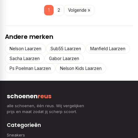
1
2
Volgende »
Andere merken
Nelson Laarzen
Sub55 Laarzen
Manfield Laarzen
Sacha Laarzen
Gabor Laarzen
Ps Poelman Laarzen
Nelson Kids Laarzen
schoenen
reus
alle schoenen, één reus. Wij vergelijken
prijs en maat zodat jij scherp scoort.
Categorieën
Sneakers