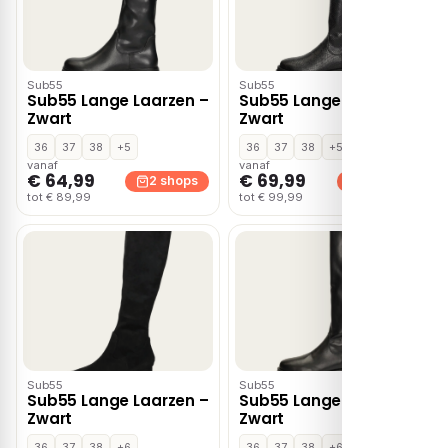
Sub55
Sub55
Sub55 Lange Laarzen –
Sub55 Lange Laarzen –
Zwart
Zwart
36
37
38
+5
36
37
38
+5
vanaf
vanaf
€ 64,99
€ 69,99
2 shops
2 shops
tot € 89,99
tot € 99,99
Sub55
Sub55
Sub55 Lange Laarzen –
Sub55 Lange Laarzen –
Zwart
Zwart
36
37
38
+6
36
37
38
+6