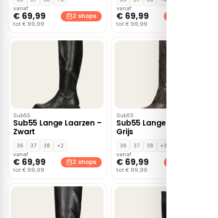
vanaf
vanaf
€ 69,99
€ 69,99
2 shops
2 shops
tot € 99,99
tot € 99,99
Sub55
Sub55
Sub55 Lange Laarzen –
Sub55 Lange Laarzen –
Zwart
Grijs
36
37
38
+2
36
37
38
+3
vanaf
vanaf
€ 69,99
€ 69,99
2 shops
2 shops
tot € 99,99
tot € 99,99