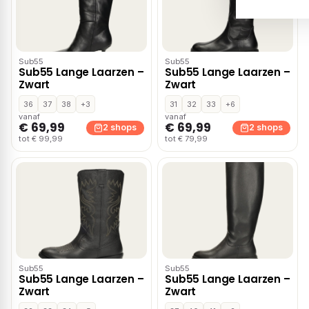
Sub55
Sub55
Sub55 Lange Laarzen –
Sub55 Lange Laarzen –
Zwart
Zwart
36
37
38
+3
31
32
33
+6
vanaf
vanaf
€ 69,99
€ 69,99
2 shops
2 shops
tot € 99,99
tot € 79,99
Sub55
Sub55
Sub55 Lange Laarzen –
Sub55 Lange Laarzen –
Zwart
Zwart