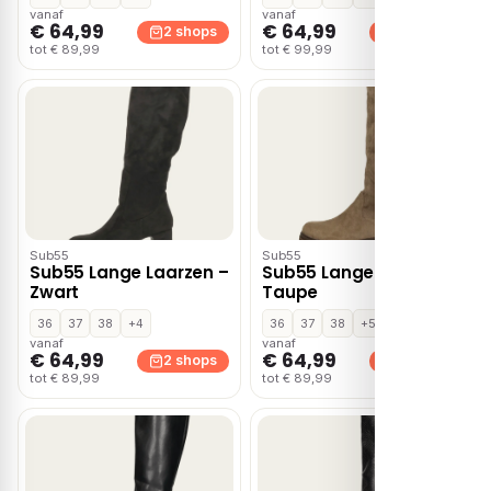
vanaf
vanaf
€ 64,99
€ 64,99
2 shops
2 shops
tot € 89,99
tot € 99,99
Sub55
Sub55
Sub55 Lange Laarzen –
Sub55 Lange Laarzen –
Zwart
Taupe
36
37
38
+4
36
37
38
+5
vanaf
vanaf
€ 64,99
€ 64,99
2 shops
2 shops
tot € 89,99
tot € 89,99