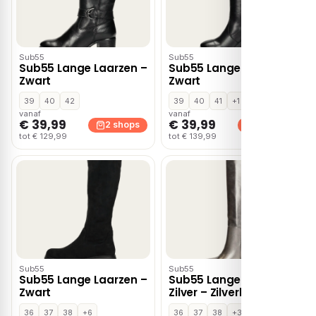
Sub55
Sub55
Sub55 Lange Laarzen –
Sub55 Lange Laarzen –
Zwart
Zwart
39
40
42
39
40
41
+1
vanaf
vanaf
€ 39,99
€ 39,99
2 shops
2 shops
tot € 129,99
tot € 139,99
Sub55
Sub55
Sub55 Lange Laarzen –
Sub55 Lange Laarzen
Zwart
Zilver – Zilverkleur
36
37
38
+6
36
37
38
+3