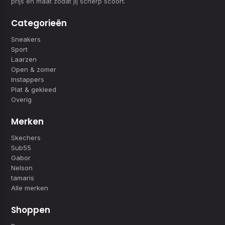
prijs en maat zodat jij scherp scoort.
Categorieën
Sneakers
Sport
Laarzen
Open & zomer
Instappers
Plat & gekleed
Overig
Merken
Skechers
Sub55
Gabor
Nelson
tamaris
Alle merken
Shoppen