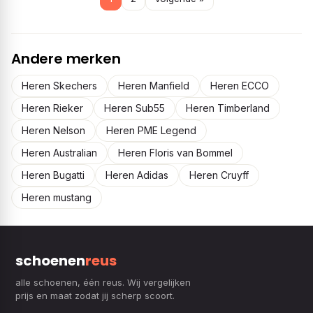
Andere merken
Heren Skechers
Heren Manfield
Heren ECCO
Heren Rieker
Heren Sub55
Heren Timberland
Heren Nelson
Heren PME Legend
Heren Australian
Heren Floris van Bommel
Heren Bugatti
Heren Adidas
Heren Cruyff
Heren mustang
schoenen
reus
alle schoenen, één reus. Wij vergelijken
prijs en maat zodat jij scherp scoort.