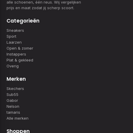
alle schoenen, één reus. Wij vergelijken
prijs en maat zodat jij scherp scoort.
Categorieën
Sneakers
Sport
Laarzen
Open & zomer
Instappers
Plat & gekleed
Overig
Merken
Skechers
Sub55
Gabor
Nelson
tamaris
Alle merken
Shoppen