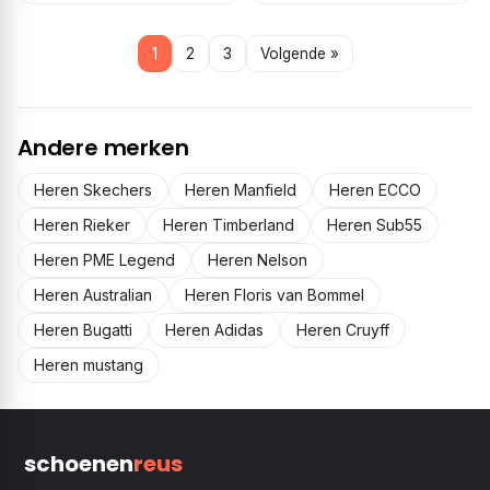
1
2
3
Volgende »
Andere merken
Heren Skechers
Heren Manfield
Heren ECCO
Heren Rieker
Heren Timberland
Heren Sub55
Heren PME Legend
Heren Nelson
Heren Australian
Heren Floris van Bommel
Heren Bugatti
Heren Adidas
Heren Cruyff
Heren mustang
schoenen
reus