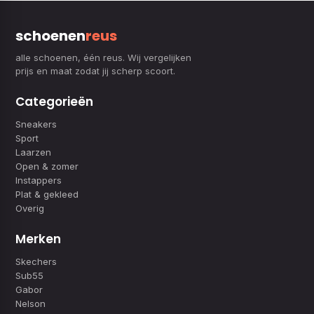
schoenen
reus
alle schoenen, één reus. Wij vergelijken
prijs en maat zodat jij scherp scoort.
Categorieën
Sneakers
Sport
Laarzen
Open & zomer
Instappers
Plat & gekleed
Overig
Merken
Skechers
Sub55
Gabor
Nelson