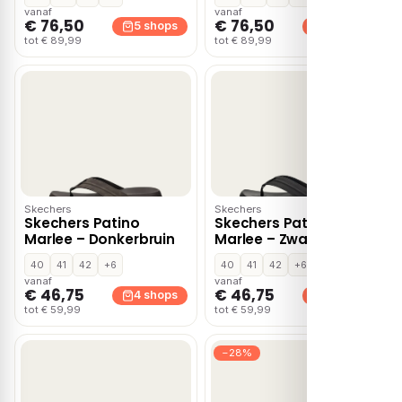
vanaf
vanaf
€ 76,50
€ 76,50
5 shops
5 shops
tot € 89,99
tot € 89,99
Skechers
Skechers
Skechers Patino
Skechers Patino
Marlee – Donkerbruin
Marlee – Zwart
40
41
42
+6
40
41
42
+6
vanaf
vanaf
€ 46,75
€ 46,75
4 shops
4 shops
tot € 59,99
tot € 59,99
−28%