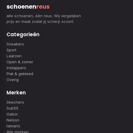
schoenen
reus
alle schoenen, één reus. Wij vergelijken
prijs en maat zodat jij scherp scoort.
Categorieën
Sneakers
Sport
Laarzen
Open & zomer
Instappers
Plat & gekleed
Overig
Merken
Skechers
Sub55
Gabor
Nelson
tamaris
Alle merken