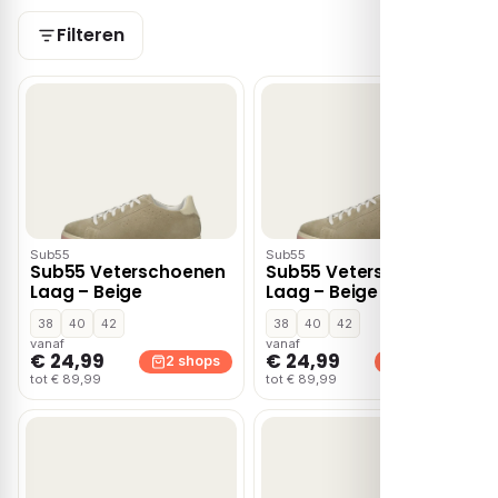
Filteren
Sub55
Sub55
Sub55 Veterschoenen
Sub55 Veterschoenen
Laag – Beige
Laag – Beige
38
40
42
38
40
42
vanaf
vanaf
€ 24,99
€ 24,99
2 shops
2 shops
tot € 89,99
tot € 89,99