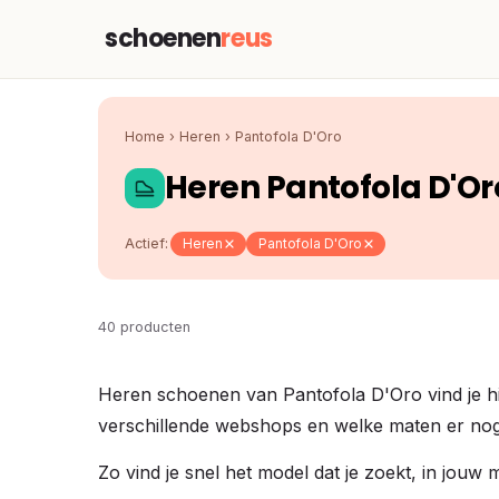
schoenen
reus
Home
›
Heren
›
Pantofola D'Oro
Heren Pantofola D'Or
Actief:
Heren
Pantofola D'Oro
40 producten
Heren schoenen van Pantofola D'Oro vind je hier
verschillende webshops en welke maten er nog 
Zo vind je snel het model dat je zoekt, in jouw 