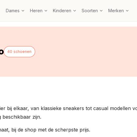
Dames
Heren
Kinderen
Soorten
Merken
o
40 schoenen
 bij elkaar, van klassieke sneakers tot casual modellen voo
beschikbaar zijn.
maat, bij de shop met de scherpste prijs.