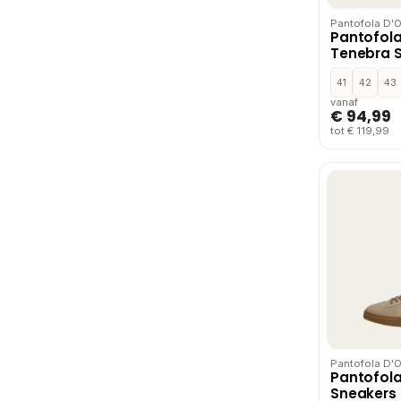
Pantofola D'
Pantofola
Tenebra 
Zwart
41
42
43
vanaf
€ 94,99
tot € 119,99
Pantofola D'
Pantofola
Sneakers 