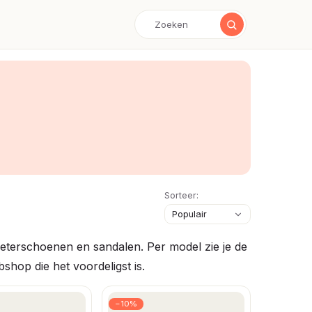
Sorteer:
terschoenen en sandalen. Per model zie je de
bshop die het voordeligst is.
−10%