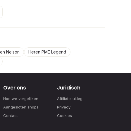
en Nelson
Heren PME Legend
Over ons
Juridisch
Hoe we vergelijken
Affiliate-uitleg
Aangesloten shops
Privacy
Contact
Cookies