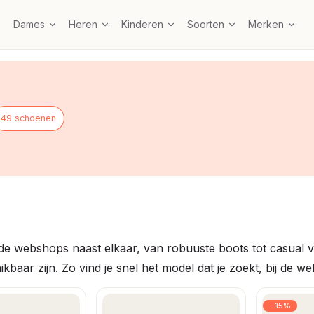
Dames
Heren
Kinderen
Soorten
Merken
49 schoenen
 webshops naast elkaar, van robuuste boots tot casual ve
kbaar zijn. Zo vind je snel het model dat je zoekt, bij de we
−15%