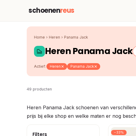
schoenen
reus
Home
›
Heren
›
Panama Jack
Heren Panama Jack
Actief:
Heren
Panama Jack
49 producten
Heren Panama Jack schoenen van verschillende
prijs bij elke shop en welke maten er nog beschi
−33%
Filters