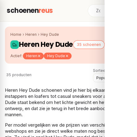
schoenen
reus
Home
›
Heren
›
Hey Dude
Heren Hey Dude
35 schoenen
Actief:
Heren
Hey Dude
Sorteer:
35 producten
Heren Hey Dude schoenen vind je hier bij elkaar: van lichte
instappers en loafers tot casual sneakers voor alledag. Hey
Dude staat bekend om het lichte gewicht en het relaxte
ontwerp, en dat zie je terug in het brede aanbod voor
mannen.
Per model vergelijken we de prijzen van verschillende
webshops en zie je direct welke maten nog beschikbaar