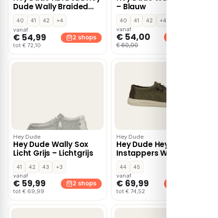
Dude Wally Braided
– Blauw
Bootschoen groen
40
41
42
+4
40
41
42
+4
vanaf
vanaf
€ 54,00
€ 54,99
2 shops
2 shops
€ 60,00
tot € 72,10
Hey Dude
Hey Dude
Hey Dude Wally Sox
Hey Dude Heydude
Licht Grijs – Lichtgrijs
Instappers Walli
Braided Burnt Groen
41
42
43
+3
44
45
vanaf
vanaf
€ 59,99
€ 69,99
2 shops
2 shops
tot € 69,99
tot € 74,52