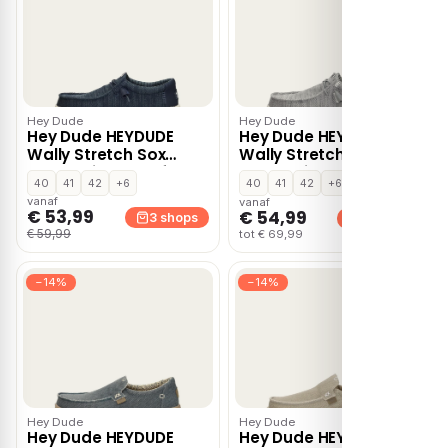
Hey Dude
Hey Dude
Hey Dude HEYDUDE
Hey Dude HEYDUDE
Wally Stretch Sox
Wally Stretch Sox
mocassins & loafers –
mocassins & loafers –
40
41
42
+6
40
41
42
+6
Blauw
Grijs
vanaf
vanaf
€ 53,99
€ 54,99
3 shops
3 shops
€ 59,99
tot € 69,99
−14%
−14%
Hey Dude
Hey Dude
Hey Dude HEYDUDE
Hey Dude HEYDUDE