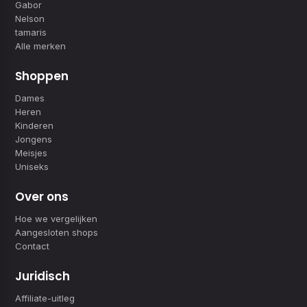
Gabor
Nelson
tamaris
Alle merken
Shoppen
Dames
Heren
Kinderen
Jongens
Meisjes
Uniseks
Over ons
Hoe we vergelijken
Aangesloten shops
Contact
Juridisch
Affiliate-uitleg