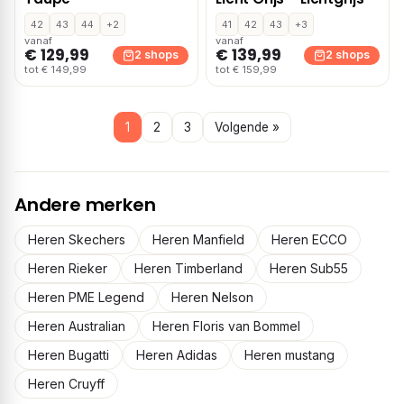
42
43
44
+2
41
42
43
+3
vanaf
vanaf
€ 129,99
€ 139,99
2 shops
2 shops
tot € 149,99
tot € 159,99
1
2
3
Volgende »
Andere merken
Heren Skechers
Heren Manfield
Heren ECCO
Heren Rieker
Heren Timberland
Heren Sub55
Heren PME Legend
Heren Nelson
Heren Australian
Heren Floris van Bommel
Heren Bugatti
Heren Adidas
Heren mustang
Heren Cruyff