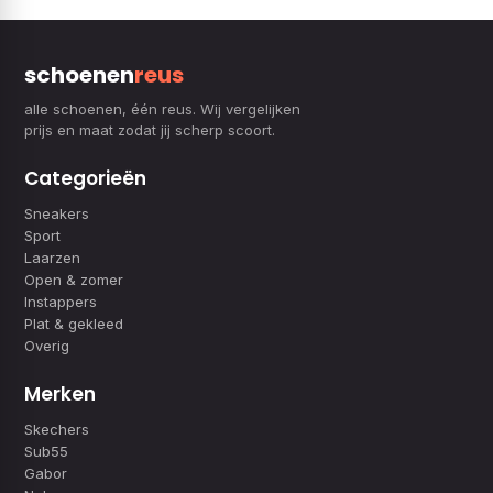
schoenen
reus
alle schoenen, één reus. Wij vergelijken
prijs en maat zodat jij scherp scoort.
Categorieën
Sneakers
Sport
Laarzen
Open & zomer
Instappers
Plat & gekleed
Overig
Merken
Skechers
Sub55
Gabor