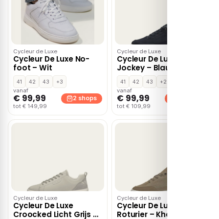
Cycleur de Luxe
Cycleur de Luxe
Cycleur De Luxe No-
Cycleur De Luxe
foot – Wit
Jockey – Blauw
41
42
43
+3
41
42
43
+2
vanaf
vanaf
€ 99,99
€ 99,99
2 shops
2 shops
tot € 149,99
tot € 109,99
Cycleur de Luxe
Cycleur de Luxe
Cycleur De Luxe
Cycleur De Luxe
Croocked Licht Grijs –
Roturier – Khaki