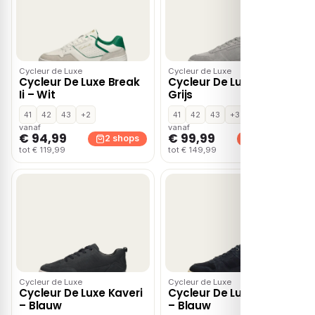
Cycleur de Luxe
Cycleur de Luxe
Cycleur De Luxe Break
Cycleur De Luxe Nd11 –
Ii – Wit
Grijs
41
42
43
+2
41
42
43
+3
vanaf
vanaf
€ 94,99
€ 99,99
2 shops
2 shops
tot € 119,99
tot € 149,99
Cycleur de Luxe
Cycleur de Luxe
Cycleur De Luxe Kaveri
Cycleur De Luxe Gears
– Blauw
– Blauw