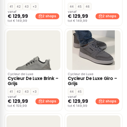
41
42
43
+3
44
45
46
vanaf
vanaf
€ 129,99
€ 129,99
2 shops
2 shops
tot € 149,99
tot € 149,99
Cycleur de Luxe
Cycleur de Luxe
Cycleur De Luxe Brink –
Cycleur De Luxe Giro –
Grijs
Grijs
41
42
43
+3
44
45
vanaf
vanaf
€ 129,99
€ 129,99
2 shops
2 shops
tot € 159,99
tot € 149,99