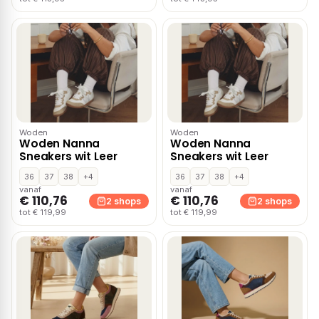
Woden
Woden
Woden Nanna
Woden Nanna
Sneakers wit Leer
Sneakers wit Leer
36
37
38
+4
36
37
38
+4
vanaf
vanaf
€ 110,76
€ 110,76
2 shops
2 shops
tot € 119,99
tot € 119,99