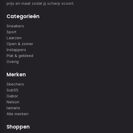
prijs en maat zodat jij scherp scoort.
Categorieën
Sneakers
Sport
Laarzen
Open & zomer
Instappers
Plat & gekleed
Overig
Merken
Skechers
Sub55
Gabor
Nelson
tamaris
Alle merken
Shoppen