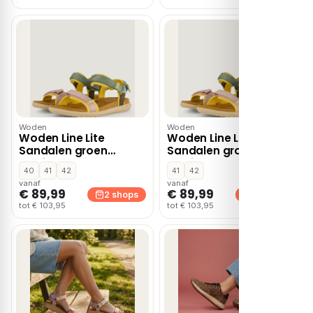
Woden
Woden
Woden Line Lite
Woden Line Lite
Sandalen groen
Sandalen groen
Textiel
Textiel
40
41
42
41
42
vanaf
vanaf
€ 89,99
€ 89,99
2 shops
2 shops
tot € 103,95
tot € 103,95